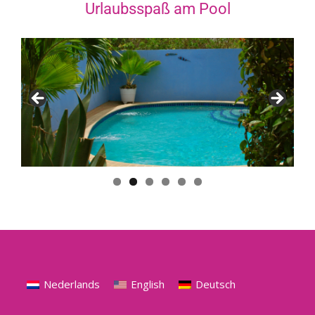
Urlaubsspaß am Pool
Nederlands
English
Deutsch