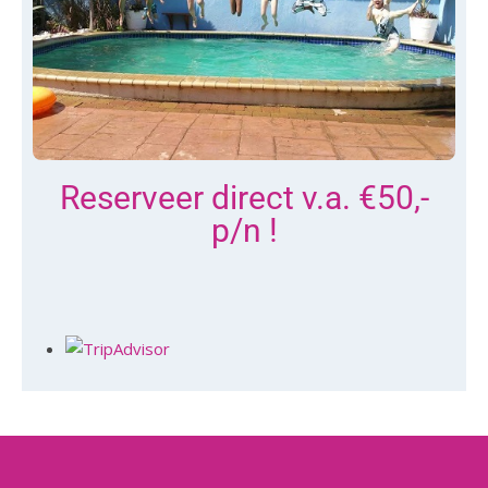
Reserveer direct v.a. €50,-
p/n !