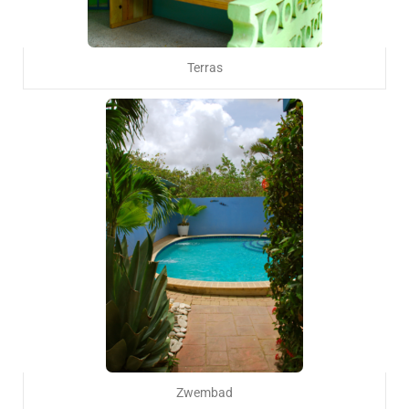
Terras
Zwembad