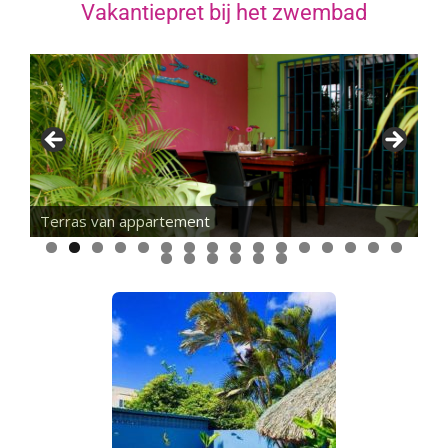
Vakantiepret bij het zwembad
Terras van appartement