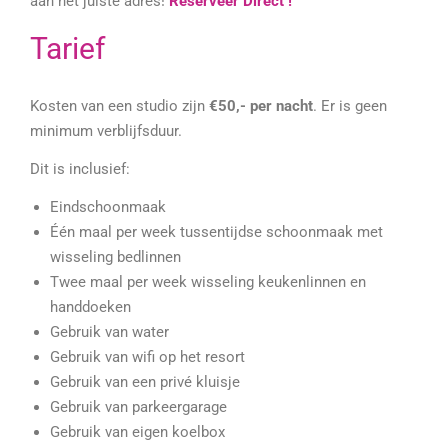
aan het juiste adres!
Reserveer Direct !
Tarief
Kosten van een studio zijn
€50,- per nacht
. Er is geen
minimum verblijfsduur.
Dit is inclusief:
Eindschoonmaak
Één maal per week tussentijdse schoonmaak met
wisseling bedlinnen
Twee maal per week wisseling keukenlinnen en
handdoeken
Gebruik van water
Gebruik van wifi op het resort
Gebruik van een privé kluisje
Gebruik van parkeergarage
Gebruik van eigen koelbox