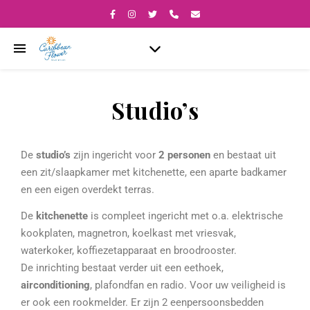
Studio’s
De
studio’s
zijn ingericht voor
2 personen
en bestaat uit
een zit/slaapkamer met kitchenette, een aparte badkamer
en een eigen overdekt terras.
De
kitchenette
is compleet ingericht met o.a. elektrische
kookplaten, magnetron, koelkast met vriesvak,
waterkoker, koffiezetapparaat en broodrooster.
De inrichting bestaat verder uit een eethoek,
airconditioning
, plafondfan en radio. Voor uw veiligheid is
er ook een rookmelder. Er zijn 2 eenpersoonsbedden